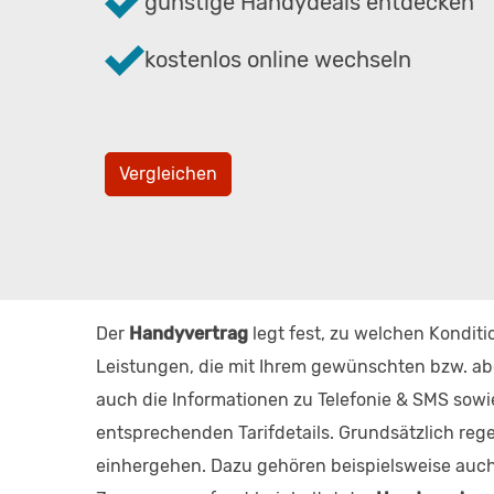
günstige Handydeals entdecken
kostenlos online wechseln
Vergleichen
Der
Handyvertrag
legt fest, zu welchen Konditi
Leistungen, die mit Ihrem gewünschten bzw. ab
auch die Informationen zu Telefonie & SMS sowie
entsprechenden Tarifdetails. Grundsätzlich reg
einhergehen. Dazu gehören beispielsweise auch 