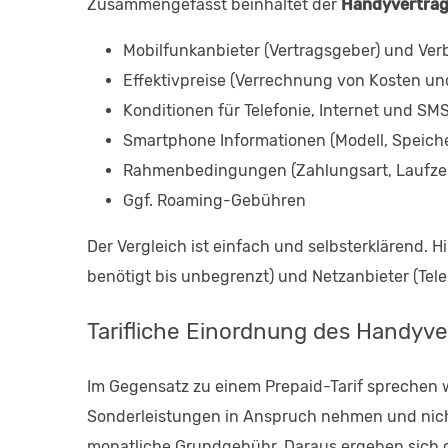
Zusammengefasst beinhaltet der
Handyvertrag
Mobilfunkanbieter (Vertragsgeber) und Ver
Effektivpreise (Verrechnung von Kosten un
Konditionen für Telefonie, Internet und S
Smartphone Informationen (Modell, Speicher
Rahmenbedingungen (Zahlungsart, Laufzei
Ggf. Roaming-Gebühren
Der Vergleich ist einfach und selbsterklärend.
benötigt bis unbegrenzt) und Netzanbieter (Tele
Tarifliche Einordnung des Handyve
Im Gegensatz zu einem Prepaid-Tarif sprechen w
Sonderleistungen in Anspruch nehmen und nicht
monatliche Grundgebühr. Daraus ergeben sich d