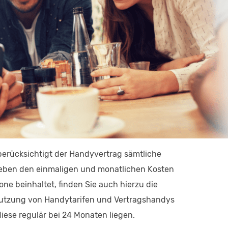
 berücksichtigt der Handyvertrag sämtliche
 neben den einmaligen und monatlichen Kosten
one beinhaltet, finden Sie auch hierzu die
r Nutzung von Handytarifen und Vertragshandys
ese regulär bei 24 Monaten liegen.