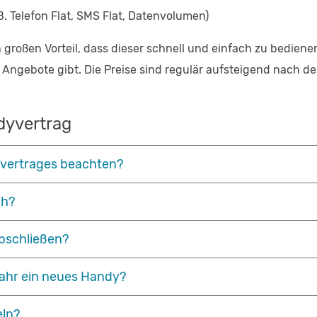
B. Telefon Flat, SMS Flat, Datenvolumen)
roßen Vorteil, dass dieser schnell und einfach zu bedienen 
ngebote gibt. Die Preise sind regulär aufsteigend nach dem
dyvertrag
yvertrages beachten?
ch?
bschließen?
ahr ein neues Handy?
eln?