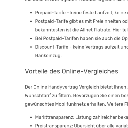
Prepaid-Tarife - keine feste Laufzeit, kei
Postpaid-Tarife gibt es mit Freieinheiten
bekanntesten ist die Allnet Flatrate. Hier t
Bei Postpaid-Tarifen haben sie auch die O
Discount-Tarife - keine Vertragslaufzeit u
Bankeinzug.
Vorteile des Online-Vergleiches
Der Online Handyvertrag Vergleich bietet Ihnen 
Wunschtarif zu filtern. Bevorzugen Sie einen bes
gewünschtes Mobilfunknetz erhalten. Weitere Filt
Markttransparenz: Listung zahlreicher bek
Preistransparenz: Übersicht über alle vari