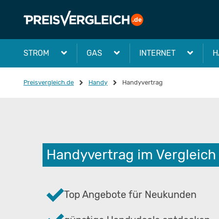
STROM
GAS
INTERNET
H
Preisvergleich.de
Handy
Handyvertrag
Handyvertrag im Vergleich 
Top Angebote für Neukunden