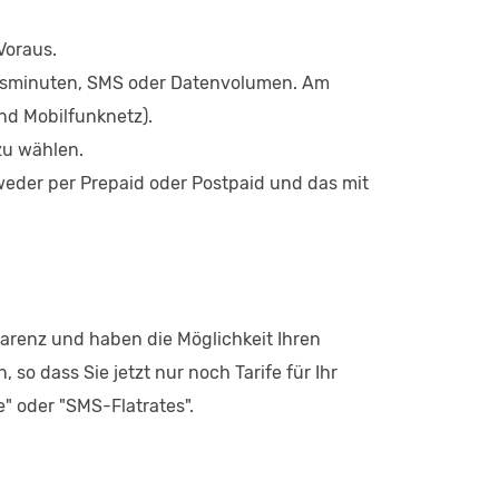
Voraus.
rächsminuten, SMS oder Datenvolumen. Am
und Mobilfunknetz).
u wählen.
weder per Prepaid oder Postpaid und das mit
sparenz und haben die Möglichkeit Ihren
so dass Sie jetzt nur noch Tarife für Ihr
e" oder "SMS-Flatrates".