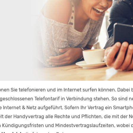
onen Sie telefonieren und im Internet surfen können. Dabei
geschlossenen Telefontarif in Verbindung stehen. So sind
 Internet & Netz aufgeführt. Sofern Ihr Vertrag ein Smartph
elt der Handyvertrag alle Rechte und Pflichten, die mit de
Kündigungsfristen und Mindestvertragslaufzeiten, wobei di