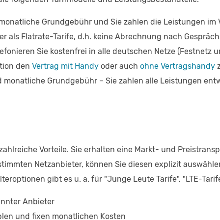
ne monatliche Grundgebühr und Sie zahlen die Leistungen im 
 oder als Flatrate-Tarife, d.h. keine Abrechnung nach Gesp
elefonieren Sie kostenfrei in alle deutschen Netze (Festnetz 
ption den
Vertrag mit Handy
oder auch
ohne Vertragshandy
z
nd monatliche Grundgebühr – Sie zahlen alle Leistungen ent
zahlreiche Vorteile. Sie erhalten eine Markt- und Preistran
timmten Netzanbieter, können Sie diesen explizit auswählen, 
eroptionen gibt es u. a. für "Junge Leute Tarife", "LTE-Tarif
annter Anbieter
ablen und fixen monatlichen Kosten