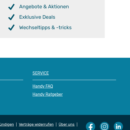
SERVICE
Handy FAQ
Handy Ratgeber
kündigen
Verträge widerrufen
Über uns