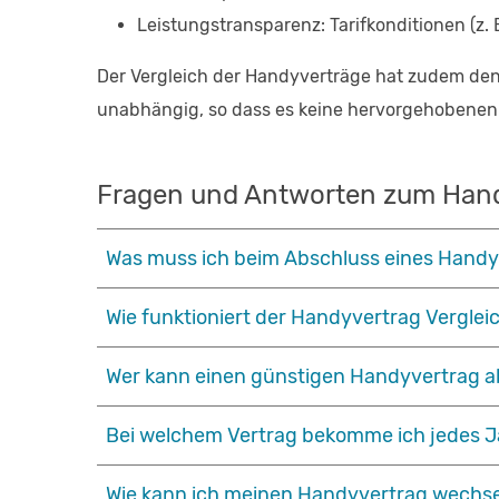
Leistungstransparenz: Tarifkonditionen (z. 
Der Vergleich der Handyverträge hat zudem den g
unabhängig, so dass es keine hervorgehobenen A
Fragen und Antworten zum Han
Was muss ich beim Abschluss eines Hand
Wie funktioniert der Handyvertrag Verglei
Wer kann einen günstigen Handyvertrag a
Bei welchem Vertrag bekomme ich jedes J
Wie kann ich meinen Handyvertrag wechs