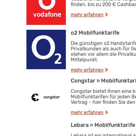
finden, bis zu 200 € Cashba
mehr erfahren
o2 Mobilfunktarife
Die günstigen o2 Handytarife
Privatkunden als auch für G
stehen vor allem die Priva
Mittelpunkt.
mehr erfahren
Congstar » Mobilfunktar
Congstar bietet Ihnen eine b
Mobilfunktarifen für jeden B
Vertrag – hier finden Sie den
mehr erfahren
Lebara » Mobilfunktarife
Lebara ist ein international 