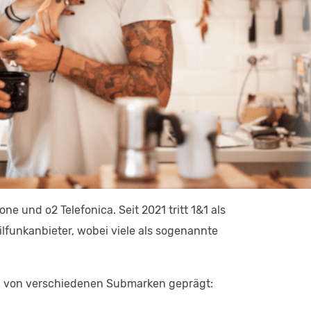
 und o2 Telefonica. Seit 2021 tritt 1&1 als
lfunkanbieter, wobei viele als sogenannte
&1 von verschiedenen Submarken geprägt: