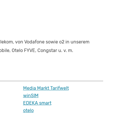
Telekom, von Vodafone sowie o2 in unserem
ile, Otelo FYVE, Congstar u. v. m.
Media Markt Tarifwelt
winSIM
EDEKA smart
otelo