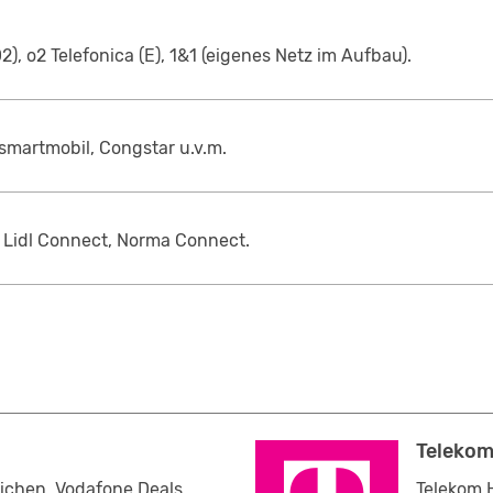
2), o2 Telefonica (E), 1&1 (eigenes Netz im Aufbau).
, smartmobil, Congstar u.v.m.
t, Lidl Connect, Norma Connect.
Telekom
ichen, Vodafone Deals
Telekom H