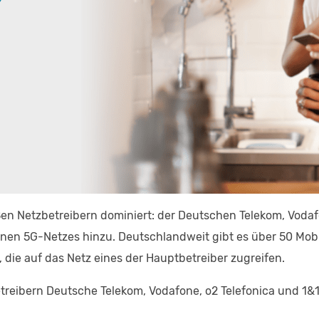
n Netzbetreibern dominiert: der Deutschen Telekom, Vodafone
enen 5G-Netzes hinzu. Deutschlandweit gibt es über 50 Mobi
die auf das Netz eines der Hauptbetreiber zugreifen.
treibern Deutsche Telekom, Vodafone, o2 Telefonica und 1