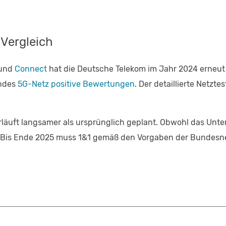
 Vergleich
und
Connect
hat die Deutsche Telekom im Jahr 2024 erneut 
endes
5G-Netz positive Bewertungen
. Der detaillierte Netzt
läuft langsamer als ursprünglich geplant. Obwohl das Unt
t. Bis Ende 2025 muss 1&1 gemäß den Vorgaben der Bundes