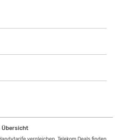
 Übersicht
andytarife vergleichen, Telekom Deals finden,