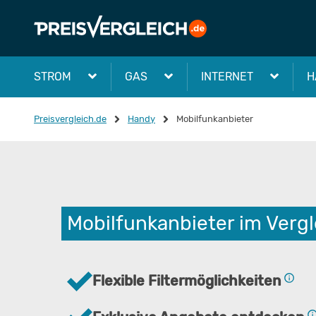
STROM
GAS
INTERNET
H
Preisvergleich.de
Handy
Mobilfunkanbieter
Mobilfunkanbieter im Vergl
Flexible Filtermöglichkeiten