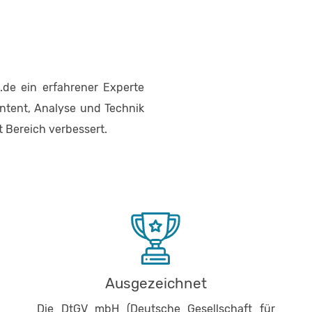
de ein erfahrener Experte
ontent, Analyse und Technik
t Bereich verbessert.
Ausgezeichnet
Die DtGV mbH (Deutsche Gesellschaft für