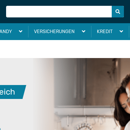
ANDY
VERSICHERUNGEN
KREDIT
eich