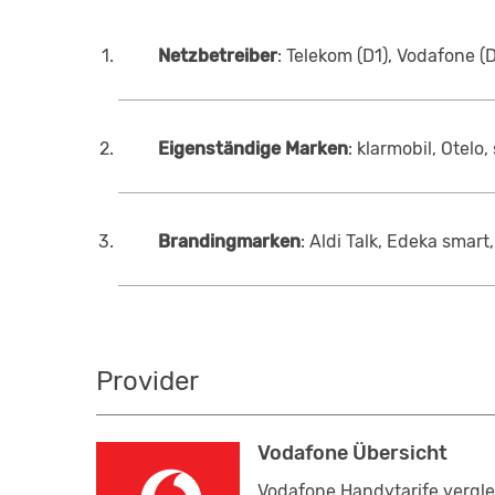
Netzbetreiber
: Telekom (D1), Vodafone (D
Eigenständige Marken
: klarmobil, Otelo
Brandingmarken
: Aldi Talk, Edeka smar
Provider
Vodafone Übersicht
Vodafone Handytarife vergle