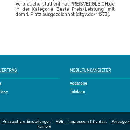
Verbraucherstudien) hat PREISVERGLEICH.de
in der Kategorie 'Beste Preis/Leistung' mit
dem 1. Platz ausgezeichnet (dtgv.de/11273).
 VERTRAG
MOBILFUNKANBIETER
e
Vodafone
laxy
Telekom
Privatsphäre-Einstellungen
AGB
Impressum & Kontakt
Verträge 
Karriere