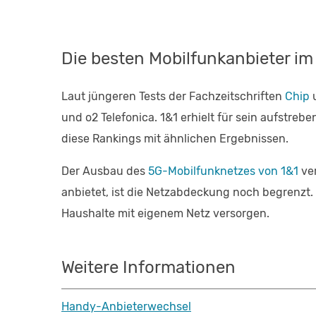
Die besten Mobilfunkanbieter im
Laut jüngeren Tests der Fachzeitschriften
Chip
und o2 Telefonica. 1&1 erhielt für sein aufstreb
diese Rankings mit ähnlichen Ergebnissen.
Der Ausbau des
5G-Mobilfunknetzes von 1&1
ver
anbietet, ist die Netzabdeckung noch begrenz
Haushalte mit eigenem Netz versorgen.
Weitere Informationen
Handy-Anbieterwechsel