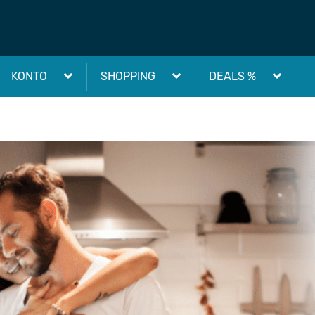
KONTO
SHOPPING
DEALS %