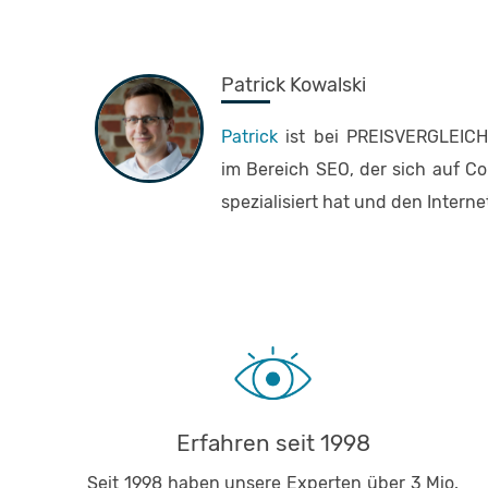
Patrick Kowalski
Patrick
ist bei PREISVERGLEICH.
im Bereich SEO, der sich auf C
spezialisiert hat und den Interne
Erfahren seit 1998
Seit 1998 haben unsere Experten über 3 Mio.