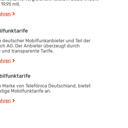
19,95 mtl.
ahren
ilfunktarife
in deutscher Mobilfunkanbieter und Teil der
isch AG. Der Anbieter überzeugt durch
e und transparente Tarife.
ahren
bilfunktarife
e Marke von Telefónica Deutschland, bietet
tige Mobilfunktarife an.
ahren