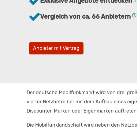
Exklusive Angebote entdecken
Vergleich von ca. 66 Anbietern
Anbieter mit Vertrag
Der deutsche Mobilfunkmarkt wird von drei große
vierter Netzbetreiber mit dem Aufbau eines eig
Discounter-Marken oder Eigenmarken auftreten, 
Die Mobilfunklandschaft wird neben den Netzbe