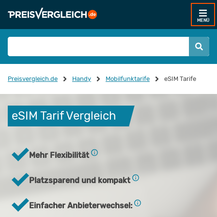
MENÜ
Preisvergleich.de
Handy
Mobilfunktarife
eSIM Tarife
eSIM Tarif Vergleich
Mehr Flexibilität
Platzsparend und kompakt
Einfacher Anbieterwechsel: